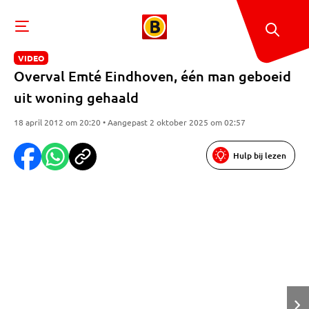
VIDEO
Overval Emté Eindhoven, één man geboeid
uit woning gehaald
18 april 2012 om 20:20 • Aangepast 2 oktober 2025 om 02:57
Hulp bij lezen