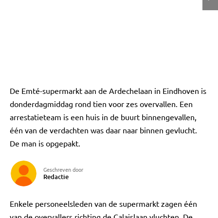
De Emté-supermarkt aan de Ardechelaan in Eindhoven is
donderdagmiddag rond tien voor zes overvallen. Een
arrestatieteam is een huis in de buurt binnengevallen,
één van de verdachten was daar naar binnen gevlucht.
De man is opgepakt.
Geschreven door
Redactie
Enkele personeelsleden van de supermarkt zagen één
van de overvallers richting de Calaislaan vluchten. De