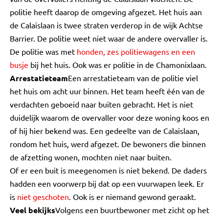
politie heeft daarop de omgeving afgezet. Het huis aan
de Calaislaan is twee straten verderop in de wijk Achtse
Barrier. De politie weet niet waar de andere overvaller is.
De politie was met
honden, zes politiewagens en een
busje
bij het huis. Ook was er politie in de Chamonixlaan.
Arrestatieteam
Een arrestatieteam van de politie viel
het huis om acht uur binnen. Het team heeft één van de
verdachten geboeid naar buiten gebracht. Het is niet
duidelijk waarom de overvaller voor deze woning koos en
of hij hier bekend was. Een gedeelte van de Calaislaan,
rondom het huis, werd afgezet. De bewoners die binnen
de afzetting wonen, mochten niet naar buiten.
Of er een buit is meegenomen is niet bekend. De daders
hadden een voorwerp bij dat op een vuurwapen leek. Er
is
niet geschoten
. Ook is er niemand gewond geraakt.
Veel bekijks
Volgens een buurtbewoner met zicht op het