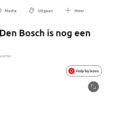
Media
Uitgaan
Meer
en Bosch is nog een
m 02:54
Hulp bij lezen
Museum i