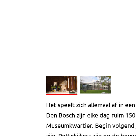
Het speelt zich allemaal af in e
Den Bosch zijn elke dag ruim 15
Museumkwartier. Begin volgend 
zijn. Pottekijkers zijn op de b