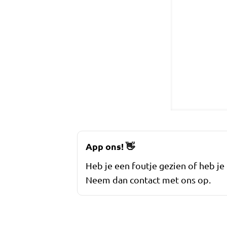
App ons!
👋
Heb je een foutje gezien of heb je
Neem dan contact met ons op.