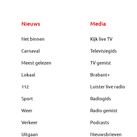
Nieuws
Media
Net binnen
Kijk live TV
Carnaval
Televisiegids
Meest gelezen
TV gemist
Lokaal
Brabant+
112
Luister live radio
Sport
Radiogids
Weer
Radio gemist
Verkeer
Podcasts
Uitgaan
Nieuwsbrieven