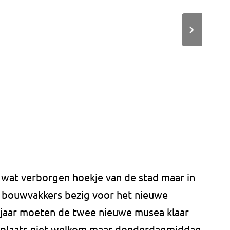
en wat verborgen hoekje van de stad maar in
0 bouwvakkers bezig voor het nieuwe
jaar moeten de twee nieuwe musea klaar
ouwplaats niet welkom maar donderdagmiddag