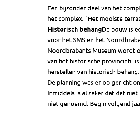
Een bijzonder deel van het com
het complex. "Het mooiste terras
Historisch behang
De bouw is e
voor het SMS en het Noordbraba
Noordbrabants Museum wordt opg
van het historische provinciehuis 
herstellen van historisch behang.
De planning was er op gericht 
Inmiddels is al zeker dat dat ni
niet genoemd. Begin volgend jaar