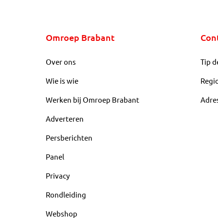
Omroep Brabant
Con
Over ons
Tip d
Wie is wie
Regi
Werken bij Omroep Brabant
Adre
Adverteren
Persberichten
Panel
Privacy
Rondleiding
Webshop