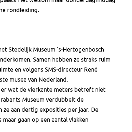
ne rondleiding.
et Stedelijk Museum 's-Hertogenbosch
 onderkomen. Samen hebben ze straks ruim
uimte en volgens SMS-directeur René
tste musea van Nederland.
er wat de vierkante meters betreft niet
brabants Museum verdubbelt de
ze aan dertig exposities per jaar. De
s maar gaan op een aantal vlakken