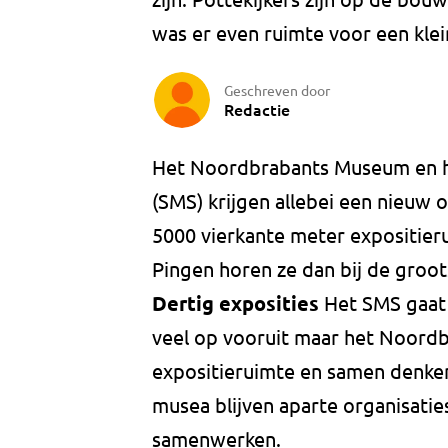
was er even ruimte voor een klei
Geschreven door
Redactie
Het Noordbrabants Museum en h
(SMS) krijgen allebei een nieuw
5000 vierkante meter expositier
Pingen horen ze dan bij de groo
Dertig exposities
Het SMS gaat 
veel op vooruit maar het Noord
expositieruimte en samen denken 
musea blijven aparte organisatie
samenwerken.