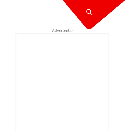
Advertentie
n de steigers.