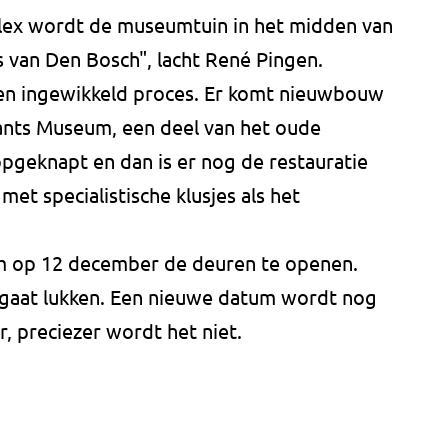
plex wordt de museumtuin in het midden van
 van Den Bosch", lacht René Pingen.
en ingewikkeld proces. Er komt nieuwbouw
nts Museum, een deel van het oude
eknapt en dan is er nog de restauratie
met specialistische klusjes als het
om op 12 december de deuren te openen.
et gaat lukken. Een nieuwe datum wordt nog
, preciezer wordt het niet.