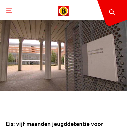
Eis: vijf maanden jeugddetentie voor