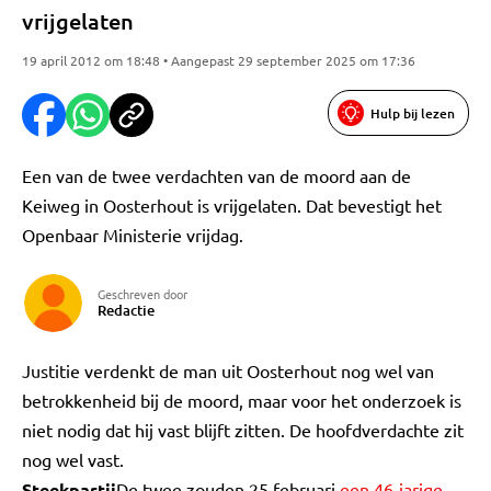
vrijgelaten
19 april 2012 om 18:48 • Aangepast 29 september 2025 om 17:36
Hulp bij lezen
Een van de twee verdachten van de moord aan de
Keiweg in Oosterhout is vrijgelaten. Dat bevestigt het
Openbaar Ministerie vrijdag.
Geschreven door
Redactie
Justitie verdenkt de man uit Oosterhout nog wel van
betrokkenheid bij de moord, maar voor het onderzoek is
niet nodig dat hij vast blijft zitten. De hoofdverdachte zit
nog wel vast.
Steekpartij
De twee zouden 25 februari
een 46-jarige