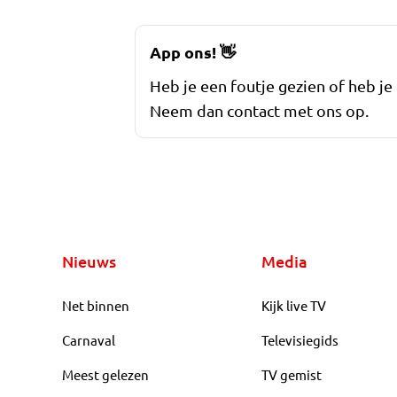
App ons!
👋
Heb je een foutje gezien of heb je
Neem dan contact met ons op.
Nieuws
Media
Net binnen
Kijk live TV
Carnaval
Televisiegids
Meest gelezen
TV gemist