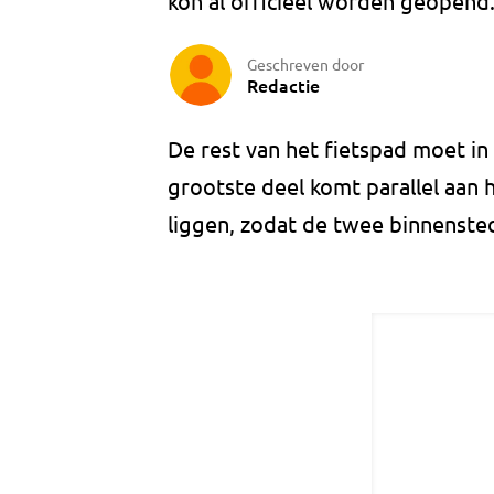
kon al officieel worden geopend
Geschreven door
Redactie
De rest van het fietspad moet i
grootste deel komt parallel aan
liggen, zodat de twee binnenste