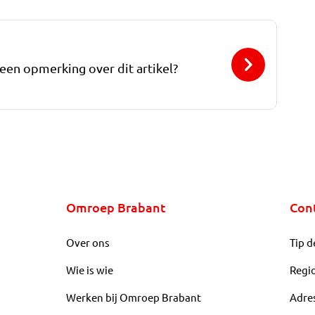
 een opmerking over dit artikel?
Omroep Brabant
Con
Over ons
Tip d
Wie is wie
Regi
Werken bij Omroep Brabant
Adre