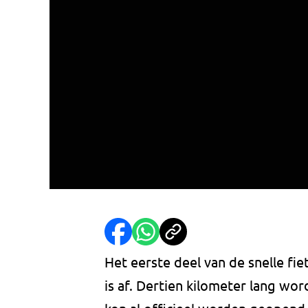
Het eerste deel van de snelle f
is af. Dertien kilometer lang wor