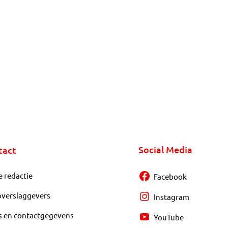
Social Media
tact
e redactie
Facebook
overslaggevers
Instagram
s en contactgegevens
YouTube