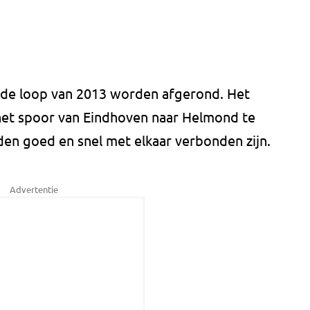
.
n de loop van 2013 worden afgerond. Het
 het spoor van Eindhoven naar Helmond te
den goed en snel met elkaar verbonden zijn.
Advertentie