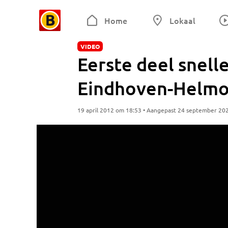
Home
Lokaal
VIDEO
Eerste deel snell
Eindhoven-Helmo
19 april 2012 om 18:53 • Aangepast 24 september 20