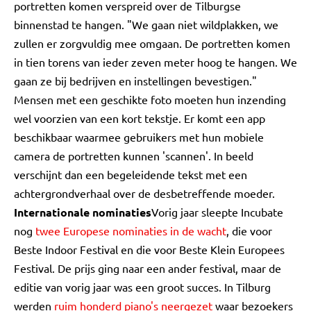
portretten komen verspreid over de Tilburgse
binnenstad te hangen. "We gaan niet wildplakken, we
zullen er zorgvuldig mee omgaan. De portretten komen
in tien torens van ieder zeven meter hoog te hangen. We
gaan ze bij bedrijven en instellingen bevestigen."
Mensen met een geschikte foto moeten hun inzending
wel voorzien van een kort tekstje. Er komt een app
beschikbaar waarmee gebruikers met hun mobiele
camera de portretten kunnen 'scannen'. In beeld
verschijnt dan een begeleidende tekst met een
achtergrondverhaal over de desbetreffende moeder.
Internationale nominaties
Vorig jaar sleepte Incubate
nog
twee Europese nominaties in de wacht
, die voor
Beste Indoor Festival en die voor Beste Klein Europees
Festival. De prijs ging naar een ander festival, maar de
editie van vorig jaar was een groot succes. In Tilburg
werden
ruim honderd piano's neergezet
waar bezoekers