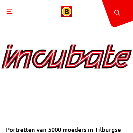
Portretten van 5000 moeders in Tilburgse