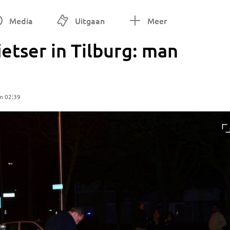
Media
Uitgaan
Meer
ietser in Tilburg: man
m 02:39