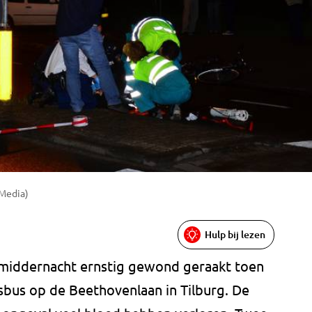
 Media)
Hulp bij lezen
d middernacht ernstig gewond geraakt toen
sbus op de Beethovenlaan in Tilburg. De