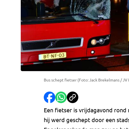
Bus schept fietser (Foto: Jack Brekelmans / JV
Een fietser is vrijdagavond ron
hij werd geschept door een stad