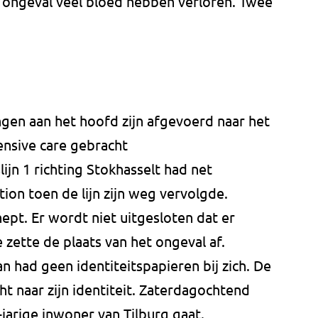
 ongeval veel bloed hebben verloren. Twee
ngen aan het hoofd zijn afgevoerd naar het
tensive care gebracht
lijn 1 richting Stokhasselt had net
tion toen de lijn zijn weg vervolgde.
pt. Er wordt niet uitgesloten dat er
e zette de plaats van het ongeval af.
n had geen identiteitspapieren bij zich. De
ht naar zijn identiteit. Zaterdagochtend
jarige inwoner van Tilburg gaat.