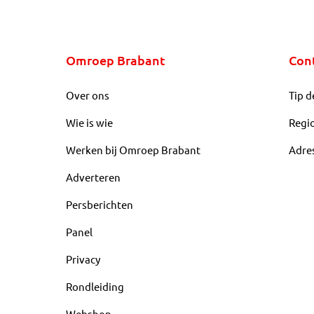
Omroep Brabant
Con
Over ons
Tip d
Wie is wie
Regi
Werken bij Omroep Brabant
Adre
Adverteren
Persberichten
Panel
Privacy
Rondleiding
Webshop