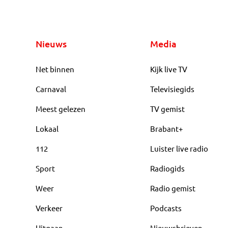
Nieuws
Media
Net binnen
Kijk live TV
Carnaval
Televisiegids
Meest gelezen
TV gemist
Lokaal
Brabant+
112
Luister live radio
Sport
Radiogids
Weer
Radio gemist
Verkeer
Podcasts
Uitgaan
Nieuwsbrieven