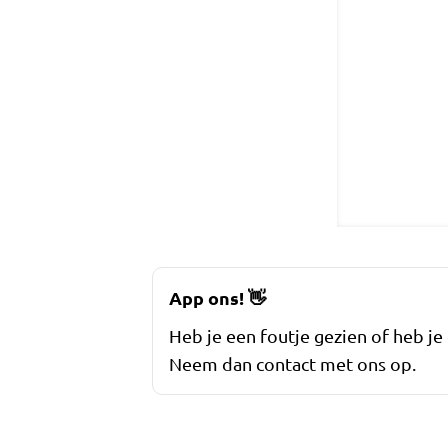
App ons!
👋
Heb je een foutje gezien of heb je
Neem dan contact met ons op.