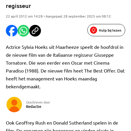
regisseur
22 april 2012 om 14:28 • Aangepast 28 september 2025 om 08:12
Hulp bij lezen
Actrice Sylvia Hoeks uit Maarheeze speelt de hoofdrol in
de nieuwe film van de Italiaanse regisseur Giuseppe
Tornatore. Die won eerder een Oscar met Cinema
Paradiso (1988). De nieuwe film heet The Best Offer. Dat
heeft het management van Hoeks maandag
bekendgemaakt.
Geschreven door
Redactie
Ook Geoffrey Rush en Donald Sutherland spelen in de
film. De opnamen zijn begonnen en vinden plaats in