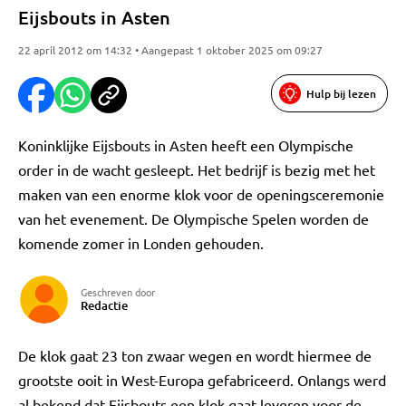
Eijsbouts in Asten
22 april 2012 om 14:32 • Aangepast 1 oktober 2025 om 09:27
Hulp bij lezen
Koninklijke Eijsbouts in Asten heeft een Olympische
order in de wacht gesleept. Het bedrijf is bezig met het
maken van een enorme klok voor de openingsceremonie
van het evenement. De Olympische Spelen worden de
komende zomer in Londen gehouden.
Geschreven door
Redactie
De klok gaat 23 ton zwaar wegen en wordt hiermee de
grootste ooit in West-Europa gefabriceerd. Onlangs werd
al bekend dat Eijsbouts een klok gaat leveren voor de