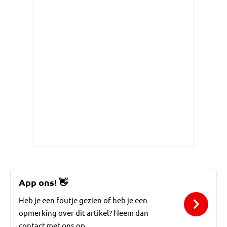
App ons!
👋
Heb je een foutje gezien of heb je een
opmerking over dit artikel? Neem dan
contact met ons op.