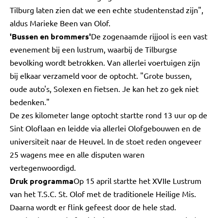
Tilburg laten zien dat we een echte studentenstad zijn",
aldus Marieke Been van Olof.
'Bussen en brommers'
De zogenaamde rijjool is een vast
evenement bij een lustrum, waarbij de Tilburgse
bevolking wordt betrokken. Van allerlei voertuigen zijn
bij elkaar verzameld voor de optocht. "Grote bussen,
oude auto's, Solexen en fietsen. Je kan het zo gek niet
bedenken."
De zes kilometer lange optocht startte rond 13 uur op de
Sint Oloflaan en leidde via allerlei Olofgebouwen en de
universiteit naar de Heuvel. In de stoet reden ongeveer
25 wagens mee en alle disputen waren
vertegenwoordigd.
Druk programma
Op 15 april startte het XVIIe Lustrum
van het T.S.C. St. Olof met de traditionele Heilige Mis.
Daarna wordt er flink gefeest door de hele stad.