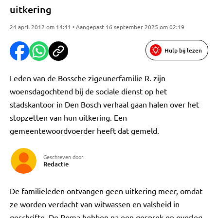
uitkering
24 april 2012 om 14:41 • Aangepast 16 september 2025 om 02:19
Hulp bij lezen
Leden van de Bossche zigeunerfamilie R. zijn
woensdagochtend bij de sociale dienst op het
stadskantoor in Den Bosch verhaal gaan halen over het
stopzetten van hun uitkering. Een
gemeentewoordvoerder heeft dat gemeld.
Geschreven door
Redactie
De familieleden ontvangen geen uitkering meer, omdat
ze worden verdacht van witwassen en valsheid in
geschrifte. De Roma hebben na een gesprek en overleg