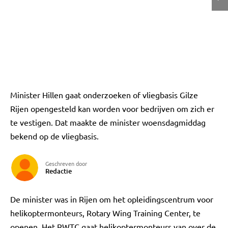
Minister Hillen gaat onderzoeken of vliegbasis Gilze
Rijen opengesteld kan worden voor bedrijven om zich er
te vestigen. Dat maakte de minister woensdagmiddag
bekend op de vliegbasis.
Geschreven door
Redactie
De minister was in Rijen om het opleidingscentrum voor
helikoptermonteurs, Rotary Wing Training Center, te
openen. Het RWTC gaat helikoptermonteurs van over de