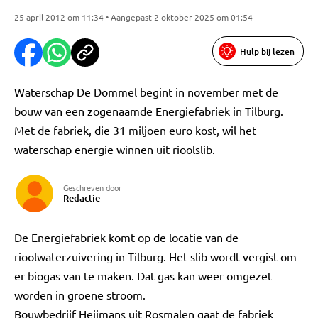
25 april 2012 om 11:34 • Aangepast 2 oktober 2025 om 01:54
Hulp bij lezen
Waterschap De Dommel begint in november met de
bouw van een zogenaamde Energiefabriek in Tilburg.
Met de fabriek, die 31 miljoen euro kost, wil het
waterschap energie winnen uit rioolslib.
Geschreven door
Redactie
De Energiefabriek komt op de locatie van de
rioolwaterzuivering in Tilburg. Het slib wordt vergist om
er biogas van te maken. Dat gas kan weer omgezet
worden in groene stroom.
Bouwbedrijf Heijmans uit Rosmalen gaat de fabriek