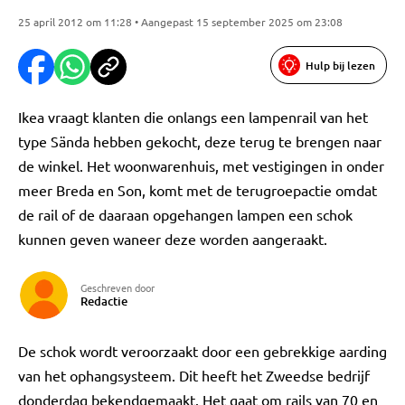
25 april 2012 om 11:28 • Aangepast 15 september 2025 om 23:08
Hulp bij lezen
Ikea vraagt klanten die onlangs een lampenrail van het
type Sända hebben gekocht, deze terug te brengen naar
de winkel. Het woonwarenhuis, met vestigingen in onder
meer Breda en Son, komt met de terugroepactie omdat
de rail of de daaraan opgehangen lampen een schok
kunnen geven waneer deze worden aangeraakt.
Geschreven door
Redactie
De schok wordt veroorzaakt door een gebrekkige aarding
van het ophangsysteem. Dit heeft het Zweedse bedrijf
donderdag bekendgemaakt. Het gaat om rails van 70 en