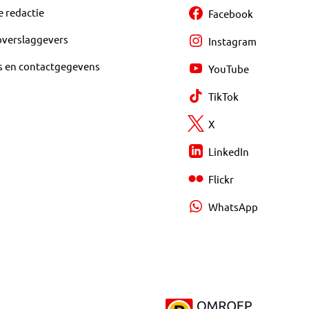
e redactie
Facebook
overslaggevers
Instagram
s en contactgegevens
YouTube
TikTok
X
LinkedIn
Flickr
WhatsApp