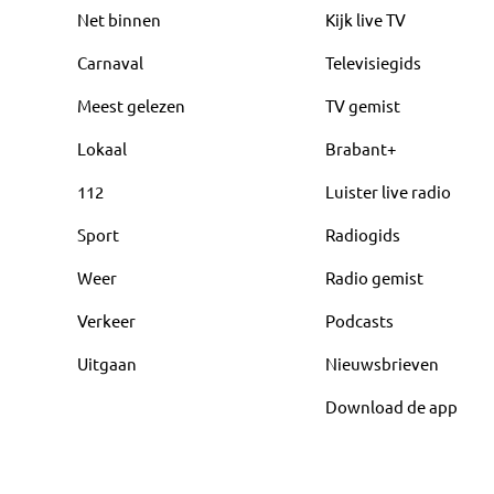
Net binnen
Kijk live TV
Carnaval
Televisiegids
Meest gelezen
TV gemist
Lokaal
Brabant+
112
Luister live radio
Sport
Radiogids
Weer
Radio gemist
Verkeer
Podcasts
Uitgaan
Nieuwsbrieven
Download de app