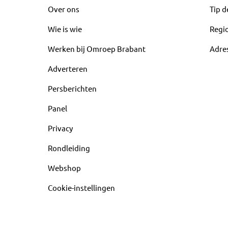
Over ons
Tip d
Wie is wie
Regi
Werken bij Omroep Brabant
Adre
Adverteren
Persberichten
Panel
Privacy
Rondleiding
Webshop
Cookie-instellingen