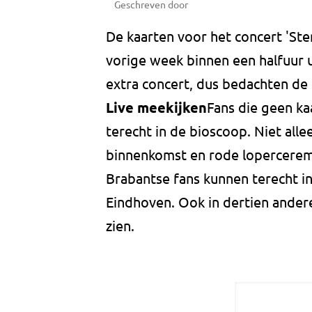
Geschreven door
De kaarten voor het concert 'Ste
vorige week binnen een halfuur u
extra concert, dus bedachten de
Live meekijken
Fans die geen k
terecht in de bioscoop. Niet allee
binnenkomst en rode lopercere
Brabantse fans kunnen terecht in
Eindhoven. Ook in dertien ander
zien.