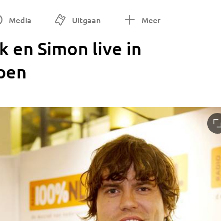
Media
Uitgaan
Meer
k en Simon live in
pen