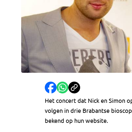
Het concert dat Nick en Simon op
volgen in drie Brabantse biosc
bekend op hun website.