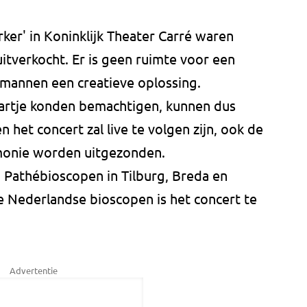
rker' in Koninklijk Theater Carré waren
itverkocht. Er is geen ruimte voor een
 mannen een creatieve oplossing.
aartje konden bemachtigen, kunnen dus
n het concert zal live te volgen zijn, ook de
monie worden uitgezonden.
 Pathébioscopen in Tilburg, Breda en
e Nederlandse bioscopen is het concert te
Advertentie