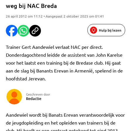
weg bij NAC Breda
26 april 2012 om 11:12 • Aangepast 2 oktober 2025 om 01:41
Hulp bij lezen
Trainer Gert Aandewiel verlaat NAC per direct.
Donderdagochtend leidde de assistent van John Karelse
voor het laatst een training bij de Bredase club. Hij gaat
aan de slag bij Banants Erevan in Armenië, spelend in de
hoofdstad Jerevan.
Geschreven door
Redactie
Aandewiel wordt bij Banats Erevan verantwoordelijk voor
de jeugdopleiding en het opleiden van trainers bij de
club. Hij heeft er een contract getekend tot eind 2013.