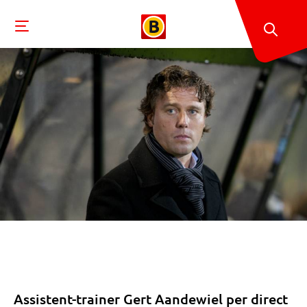
Assistent-trainer Gert Aandewiel per direct