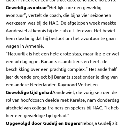
Geweldig avontuur
"Het lijkt me een geweldig
avontuur”, vertelt de coach, die bijna vier seizoenen
werkzaam was bij de NAC. De afgelopen week maakte
Aandewiel al kennis bij de club uit Jerevan. Het beviel
hem dusdanig dat hij besloot om het avontuur te gaan
wagen in Armenië.
"Natuurlijk is het een hele grote stap, maar ik zie er wel
een uitdaging in. Banants is ambitieus en heeft de
beschikking over een prachtig complex.” Het anderhalf
jaar durende project bij Banants staat onder leiding van
een andere Nederlander, Raymond Verheijen.
Geweldige tijd gehad
Aandewiel, die vorig seizoen de
rol van hoofdcoach deelde met Karelse, nam donderdag
afscheid van collega-trainers en spelers bij NAC. "Ik heb
hier een geweldige tijd gehad.”
Opgevolgd door Gudelj en Bogers
Nebosja Gudelj zit