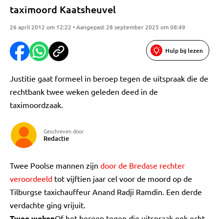
taximoord Kaatsheuvel
26 april 2012 om 12:22 • Aangepast 28 september 2025 om 08:49
Hulp bij lezen
Justitie gaat formeel in beroep tegen de uitspraak die de
rechtbank twee weken geleden deed in de
taximoordzaak.
Geschreven door
Redactie
Twee Poolse mannen zijn
door de Bredase rechter
veroordeeld
tot vijftien jaar cel voor de moord op de
Tilburgse taxichauffeur Anand Radji Ramdin. Een derde
verdachte ging vrijuit.
Twee weken
Of het beroep tegen die uitspraak ook echt