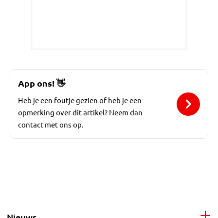
App ons!
👋
Heb je een foutje gezien of heb je een
opmerking over dit artikel? Neem dan
contact met ons op.
Nieuws