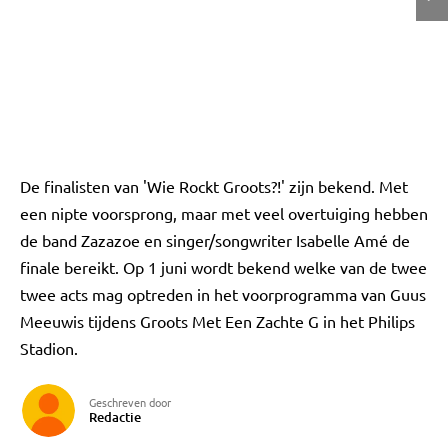
De finalisten van 'Wie Rockt Groots?!' zijn bekend. Met
een nipte voorsprong, maar met veel overtuiging hebben
de band Zazazoe en singer/songwriter Isabelle Amé de
finale bereikt. Op 1 juni wordt bekend welke van de twee
twee acts mag optreden in het voorprogramma van Guus
Meeuwis tijdens Groots Met Een Zachte G in het Philips
Stadion.
Geschreven door
Redactie