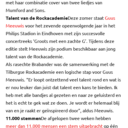
met haar combinatie cover van twee liedjes van
Mumford and Sons.
Talent van de Rockacademie
Deze zomer staat
Guus
Meeuwis
voor het zevende opeenvolgende jaar in het
Philips Stadion in Eindhoven met zijn succesvolle
concertreeks ‘Groots met een zachte G’. Tijdens deze
editie stelt Meeuwis zijn podium beschikbaar aan jong
talent van de Rockacademie.
Als rasechte Brabander was de samenwerking met de
Tilburgse Rockacademie een logische stap voor Guus
Meeuwis. “Er loopt ontzettend veel talent rond en wat is
er nou leuker dan juist dat talent een kans te bieden. Ik
heb met alle bandjes al gezeten en naar ze geluisterd en
het is echt te gek wat ze doen. Je wordt er helemaal blij
van en je raakt er geïnspireerd door”, aldus Meeuwis.
11.000 stemmen
De afgelopen twee weken hebben
meer dan 11.000 mensen een stem uitgebracht
op één