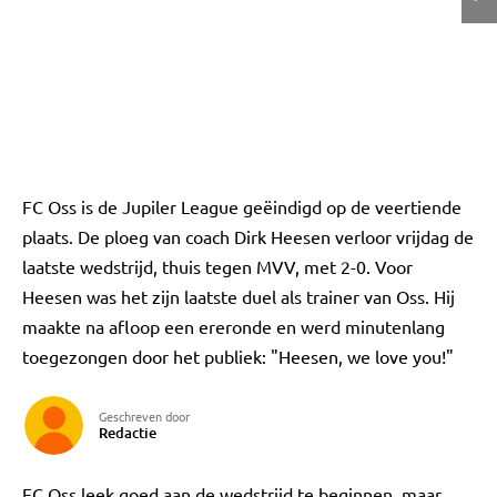
FC Oss is de Jupiler League geëindigd op de veertiende
plaats. De ploeg van coach Dirk Heesen verloor vrijdag de
laatste wedstrijd, thuis tegen MVV, met 2-0. Voor
Heesen was het zijn laatste duel als trainer van Oss. Hij
maakte na afloop een ereronde en werd minutenlang
toegezongen door het publiek: "Heesen, we love you!"
Geschreven door
Redactie
FC Oss leek goed aan de wedstrijd te beginnen, maar