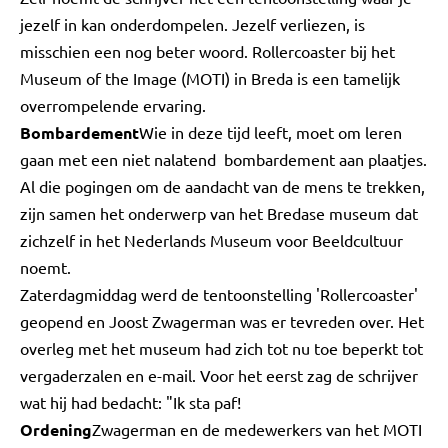
jezelf in kan onderdompelen. Jezelf verliezen, is
misschien een nog beter woord. Rollercoaster bij het
Museum of the Image (MOTI) in Breda is een tamelijk
overrompelende ervaring.
Bombardement
Wie in deze tijd leeft, moet om leren
gaan met een niet nalatend bombardement aan plaatjes.
Al die pogingen om de aandacht van de mens te trekken,
zijn samen het onderwerp van het Bredase museum dat
zichzelf in het Nederlands Museum voor Beeldcultuur
noemt.
Zaterdagmiddag werd de tentoonstelling 'Rollercoaster'
geopend en Joost Zwagerman was er tevreden over. Het
overleg met het museum had zich tot nu toe beperkt tot
vergaderzalen en e-mail. Voor het eerst zag de schrijver
wat hij had bedacht: "Ik sta paf!
Ordening
Zwagerman en de medewerkers van het MOTI