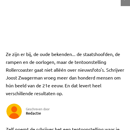
Ze zijn er bij, de oude bekenden... de staatshoofden, de
rampen en de oorlogen, maar de tentoonstelling
Rollercoaster gaat niet alléén over nieuwsfoto's. Schrijver
Joost Zwagerman vroeg meer dan honderd mensen om
hún beeld van de 21e eeuw. En dat levert heel
verschillende resultaten op.
Geschreven door
Redactie
Zelf noemt de schrijver het een tentoonstelling waar je