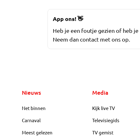
App ons!
👋
Heb je een foutje gezien of heb je
Neem dan contact met ons op.
Nieuws
Media
Net binnen
Kijk live TV
Carnaval
Televisiegids
Meest gelezen
TV gemist