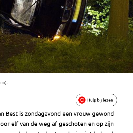
ion).
Hulp bij lezen
van Best is zondagavond een vrouw gewond
voor elf van de weg af geschoten en op zijn