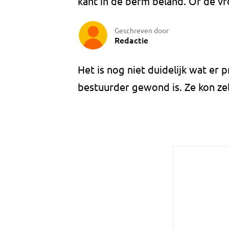
kant in de berm beland. Of de vr
Geschreven door
Redactie
Het is nog niet duidelijk wat er 
bestuurder gewond is. Ze kon ze