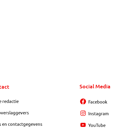
Social Media
tact
e redactie
Facebook
overslaggevers
Instagram
s en contactgegevens
YouTube