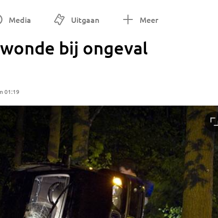
Media
Uitgaan
Meer
wonde bij ongeval
m 01:19