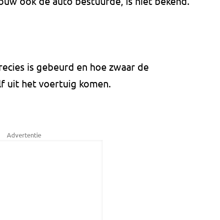
ouw ook de auto bestuurde, is niet bekend.
precies is gebeurd en hoe zwaar de
lf uit het voertuig komen.
Advertentie