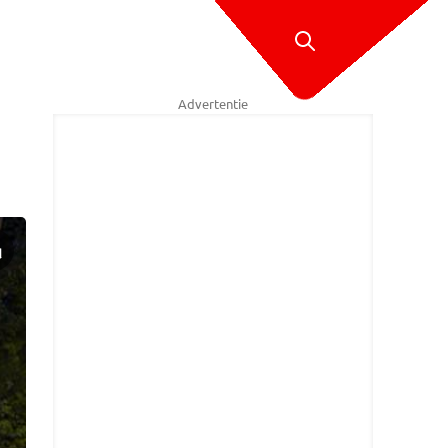
Advertentie