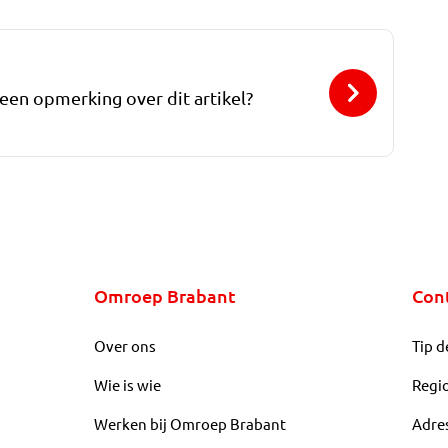
 een opmerking over dit artikel?
Omroep Brabant
Con
Over ons
Tip d
Wie is wie
Regi
Werken bij Omroep Brabant
Adre