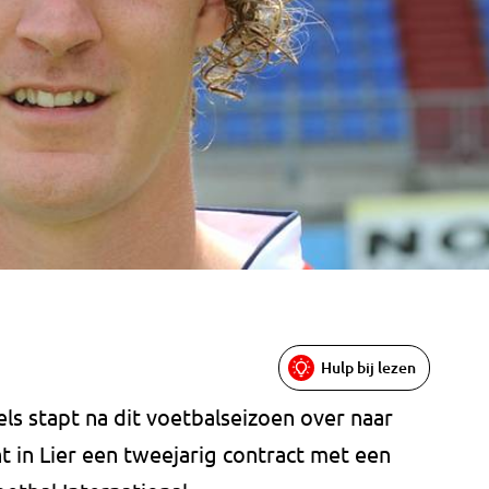
Hulp bij lezen
els stapt na dit voetbalseizoen over naar
nt in Lier een tweejarig contract met een