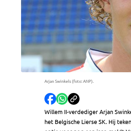
Arjan Swinkels (foto: ANP).
Willem II-verdediger Arjan Swink
het Belgische Lierse SK. Hij teke