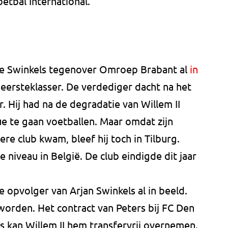
etbal International.
e Swinkels tegenover Omroep Brabant al
in
eersteklasser. De verdediger dacht na het
r. Hij had na de degradatie van Willem II
ue te gaan voetballen. Maar omdat zijn
re club kwam, bleef hij toch in Tilburg.
 niveau in België. De club eindigde dit jaar
e opvolger van Arjan Swinkels al in beeld.
orden. Het contract van Peters bij FC Den
s kan Willem II hem transfervrij overnemen.