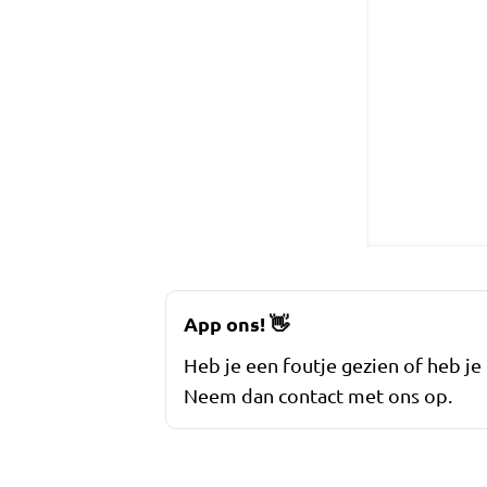
App ons!
👋
Heb je een foutje gezien of heb je
Neem dan contact met ons op.