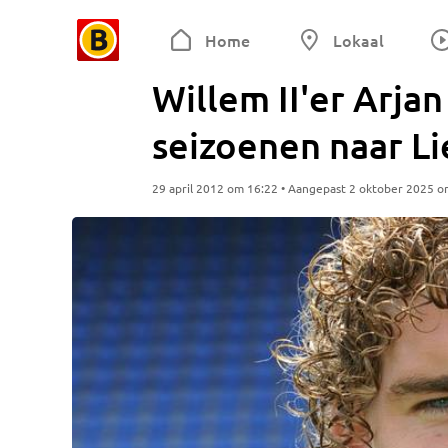
Home
Lokaal
Willem II'er Arja
seizoenen naar Li
29 april 2012 om 16:22 • Aangepast 2 oktober 2025 o