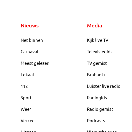
Nieuws
Media
Net binnen
Kijk live TV
Carnaval
Televisiegids
Meest gelezen
TV gemist
Lokaal
Brabant+
112
Luister live radio
Sport
Radiogids
Weer
Radio gemist
Verkeer
Podcasts
Uitgaan
Nieuwsbrieven