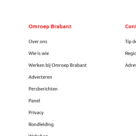
Omroep Brabant
Con
Over ons
Tip d
Wie is wie
Regi
Werken bij Omroep Brabant
Adre
Adverteren
Persberichten
Panel
Privacy
Rondleiding
Webshop