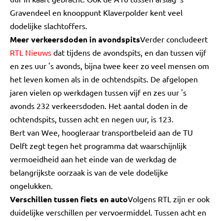
Gravendeel en knooppunt Klaverpolder kent veel
dodelijke slachtoffers.
Meer verkeersdoden in avondspits
Verder concludeert
RTL Nieuws
dat tijdens de avondspits, en dan tussen vijf
en zes uur 's avonds, bijna twee keer zo veel mensen om
het leven komen als in de ochtendspits. De afgelopen
jaren vielen op werkdagen tussen vijf en zes uur 's
avonds 232 verkeersdoden. Het aantal doden in de
ochtendspits, tussen acht en negen uur, is 123.
Bert van Wee, hoogleraar transportbeleid aan de TU
Delft zegt tegen het programma dat waarschijnlijk
vermoeidheid aan het einde van de werkdag de
belangrijkste oorzaak is van de vele dodelijke
ongelukken.
Verschillen tussen fiets en auto
Volgens RTL zijn er ook
duidelijke verschillen per vervoermiddel. Tussen acht en