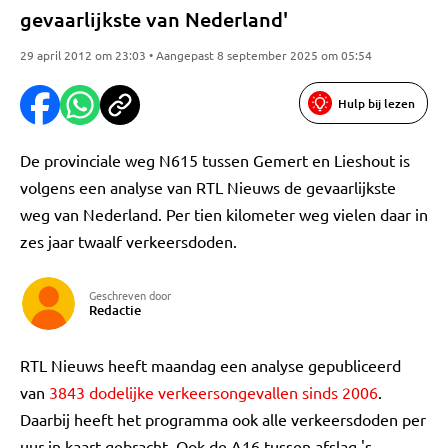
gevaarlijkste van Nederland'
29 april 2012 om 23:03 • Aangepast 8 september 2025 om 05:54
Hulp bij lezen
De provinciale weg N615 tussen Gemert en Lieshout is
volgens een analyse van RTL Nieuws de gevaarlijkste
weg van Nederland. Per tien kilometer weg vielen daar in
zes jaar twaalf verkeersdoden.
Geschreven door
Redactie
RTL Nieuws heeft maandag een analyse gepubliceerd
van
3843 dodelijke verkeersongevallen sinds 2006
.
Daarbij heeft het programma ook alle verkeersdoden per
uur in kaart gebracht. Ook de A16 tussen afslag 's