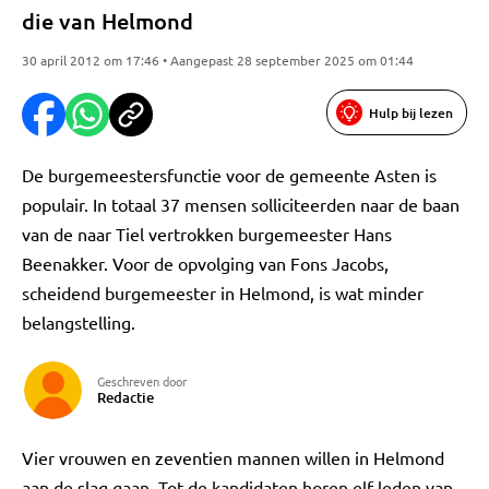
die van Helmond
30 april 2012 om 17:46 • Aangepast 28 september 2025 om 01:44
Hulp bij lezen
De burgemeestersfunctie voor de gemeente Asten is
populair. In totaal 37 mensen solliciteerden naar de baan
van de naar Tiel vertrokken burgemeester Hans
Beenakker. Voor de opvolging van Fons Jacobs,
scheidend burgemeester in Helmond, is wat minder
belangstelling.
Geschreven door
Redactie
Vier vrouwen en zeventien mannen willen in Helmond
aan de slag gaan. Tot de kandidaten horen elf leden van