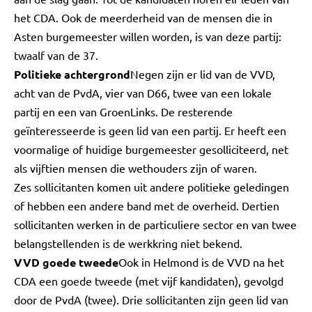
het CDA. Ook de meerderheid van de mensen die in
Asten burgemeester willen worden, is van deze partij:
twaalf van de 37.
Politieke achtergrond
Negen zijn er lid van de VVD,
acht van de PvdA, vier van D66, twee van een lokale
partij en een van GroenLinks. De resterende
geïnteresseerde is geen lid van een partij. Er heeft een
voormalige of huidige burgemeester gesolliciteerd, net
als vijftien mensen die wethouders zijn of waren.
Zes sollicitanten komen uit andere politieke geledingen
of hebben een andere band met de overheid. Dertien
sollicitanten werken in de particuliere sector en van twee
belangstellenden is de werkkring niet bekend.
VVD goede tweede
Ook in Helmond is de VVD na het
CDA een goede tweede (met vijf kandidaten), gevolgd
door de PvdA (twee). Drie sollicitanten zijn geen lid van