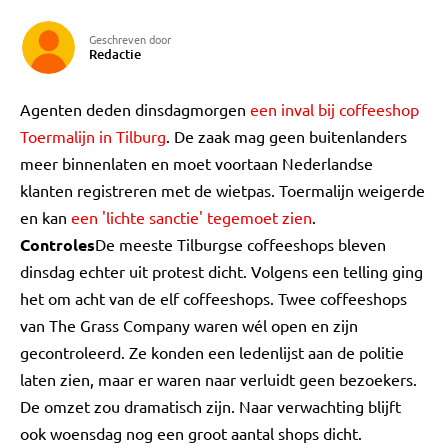
Geschreven door
Redactie
Agenten deden dinsdagmorgen
een inval bij coffeeshop
Toermalijn in Tilburg
. De zaak mag geen buitenlanders
meer binnenlaten en moet voortaan Nederlandse
klanten registreren met de wietpas. Toermalijn weigerde
en kan
een 'lichte sanctie' tegemoet zien
.
Controles
De meeste Tilburgse coffeeshops bleven
dinsdag echter uit protest dicht. Volgens een telling ging
het om acht van de elf coffeeshops. Twee coffeeshops
van The Grass Company waren wél open en zijn
gecontroleerd. Ze konden een ledenlijst aan de politie
laten zien, maar er waren naar verluidt geen bezoekers.
De omzet zou dramatisch zijn. Naar verwachting blijft
ook woensdag nog een groot aantal shops dicht.