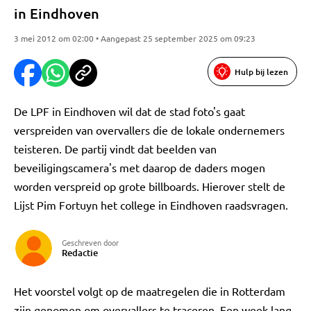
in Eindhoven
3 mei 2012 om 02:00 • Aangepast 25 september 2025 om 09:23
Hulp bij lezen
De LPF in Eindhoven wil dat de stad foto's gaat
verspreiden van overvallers die de lokale ondernemers
teisteren. De partij vindt dat beelden van
beveiligingscamera's met daarop de daders mogen
worden verspreid op grote billboards. Hierover stelt de
Lijst Pim Fortuyn het college in Eindhoven raadsvragen.
Geschreven door
Redactie
Het voorstel volgt op de maatregelen die in Rotterdam
zijn genomen om overvallers te traceren. Een week lang