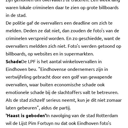
waren lokale criminelen daar te zien op grote billboards
in de stad.
De politie gaf de overvallers een deadline om zich te
melden. Deden ze dat niet, dan zouden de foto's van de
criminelen verspreid worden. En zo geschiedde, want de
overvallers meldden zich niet. Foto's werden getoond op
billboards, op websites en in supermarkten.
Schade
De LPF is het aantal winkelovervallen in
Eindhoven beu. "Eindhovense ondernemers zijn in
vertwijfeling gebracht door een golf van gewapende
overvallen, waar buiten economische schade ook
emotionele schade bij de slachtoffers valt te betreuren.
Als de stad zichzelf serieus neemt, kun je dit niet zomaar
laten gebeuren", aldus de partij.
'Haast is geboden'
In navolging van de stad Rotterdam
wil de Lijst Pim Fortuyn nu dat ook Eindhoven foto's