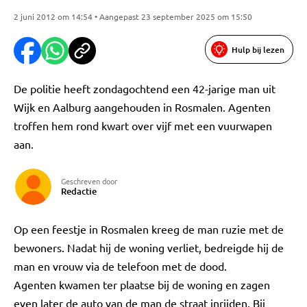
2 juni 2012 om 14:54 • Aangepast 23 september 2025 om 15:50
Hulp bij lezen
De politie heeft zondagochtend een 42-jarige man uit
Wijk en Aalburg aangehouden in Rosmalen. Agenten
troffen hem rond kwart over vijf met een vuurwapen
aan.
Geschreven door
Redactie
Op een feestje in Rosmalen kreeg de man ruzie met de
bewoners. Nadat hij de woning verliet, bedreigde hij de
man en vrouw via de telefoon met de dood.
Agenten kwamen ter plaatse bij de woning en zagen
even later de auto van de man de straat inrijden. Bij