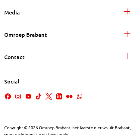
Media
Omroep Brabant
Contact
Social
Copyright
©
2026
Omroep Brabant: het laatste nieuws uit Brabant,
sport en informatie uit jouw regio.