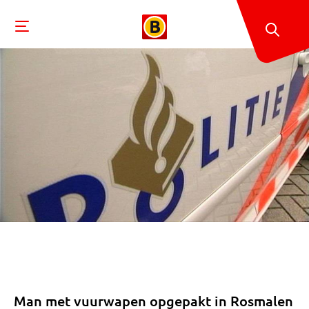
Man met vuurwapen opgepakt in Rosmalen