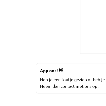
App ons!
👋
Heb je een foutje gezien of heb je
Neem dan contact met ons op.