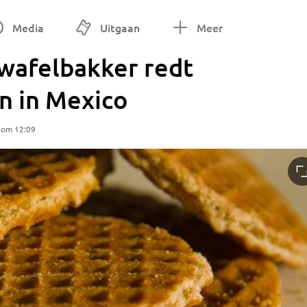
Media
Uitgaan
Meer
wafelbakker redt
n in Mexico
 om 12:09