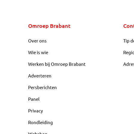
Omroep Brabant
Con
Over ons
Tip d
Wie is wie
Regi
Werken bij Omroep Brabant
Adre
Adverteren
Persberichten
Panel
Privacy
Rondleiding
Webshop