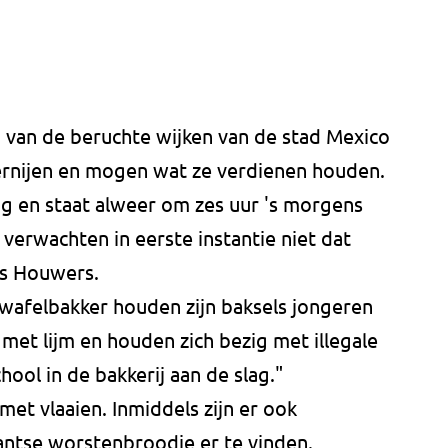
n van de beruchte wijken van de stad Mexico
ernijen en mogen wat ze verdienen houden.
ezig en staat alweer om zes uur 's morgens
 verwachten in eerste instantie niet dat
dus Houwers.
wafelbakker houden zijn baksels jongeren
 met lijm en houden zich bezig met illegale
hool in de bakkerij aan de slag."
met vlaaien. Inmiddels zijn er ook
antse worstenbroodje er te vinden.