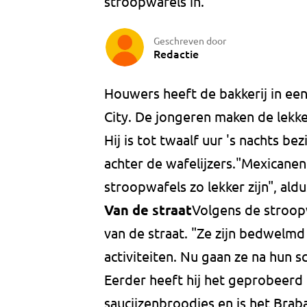
stroopwafels in.
Geschreven door
Redactie
Houwers heeft de bakkerij in ee
City. De jongeren maken de lekk
Hij is tot twaalf uur 's nachts b
achter de wafelijzers."Mexicanen
stroopwafels zo lekker zijn", al
Van de straat
Volgens de stroop
van de straat. "Ze zijn bedwelmd
activiteiten. Nu gaan ze na hun sc
Eerder heeft hij het geprobeerd 
saucijzenbroodjes en is het Brab