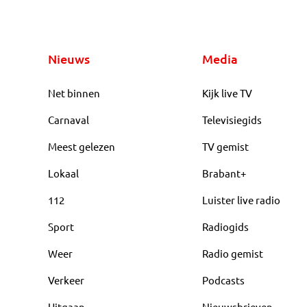
Nieuws
Media
Net binnen
Kijk live TV
Carnaval
Televisiegids
Meest gelezen
TV gemist
Lokaal
Brabant+
112
Luister live radio
Sport
Radiogids
Weer
Radio gemist
Verkeer
Podcasts
Uitgaan
Nieuwsbrieven