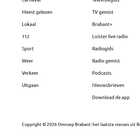
Meest gelezen
TV gemist
Lokaal
Brabant+
112
Luister live radio
Sport
Radiogids
Weer
Radio gemist
Verkeer
Podcasts
Uitgaan
Nieuwsbrieven
Download de app
Copyright
©
2026
Omroep Brabant: het laatste nieuws uit Br