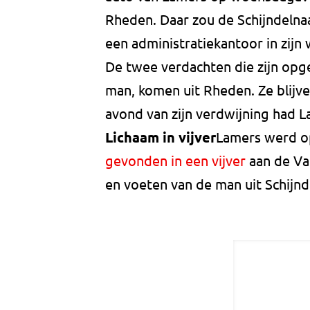
Rheden. Daar zou de Schijndelna
een administratiekantoor in zijn
De twee verdachten die zijn opge
man, komen uit Rheden. Ze blijv
avond van zijn verdwijning had L
Lichaam in vijver
Lamers werd o
gevonden in een vijver
aan de Va
en voeten van de man uit Schijn