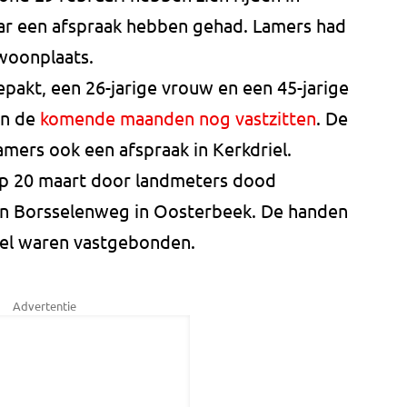
ar een afspraak hebben gehad. Lamers had
 woonplaats.
pakt, een 26-jarige vrouw en een 45-jarige
en de
komende maanden nog vastzitten
. De
amers ook een afspraak in Kerkdriel.
p 20 maart door landmeters dood
n Borsselenweg in Oosterbeek. De handen
del waren vastgebonden.
Advertentie