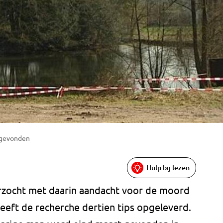
t gevonden
Hulp bij lezen
rzocht met daarin aandacht voor de moord
heeft de recherche dertien tips opgeleverd.