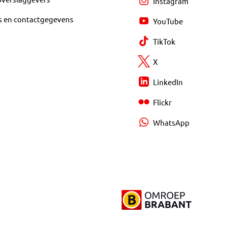
Instagram
s en contactgegevens
YouTube
TikTok
X
LinkedIn
Flickr
WhatsApp