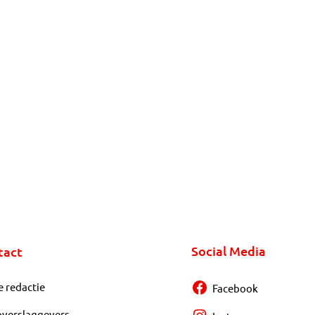
Social Media
tact
e redactie
Facebook
overslaggevers