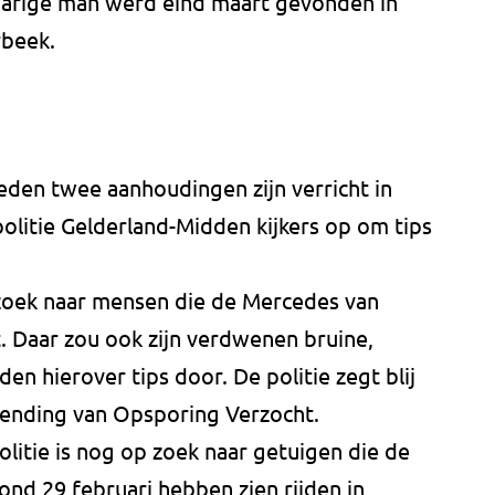
-jarige man werd eind maart gevonden in
rbeek.
den twee aanhoudingen zijn verricht in
olitie Gelderland-Midden kijkers op om tips
oek naar mensen die de Mercedes van
. Daar zou ook zijn verdwenen bruine,
lden hierover tips door. De politie zegt blij
tzending van Opsporing Verzocht.
olitie is nog op zoek naar getuigen die de
d 29 februari hebben zien rijden in