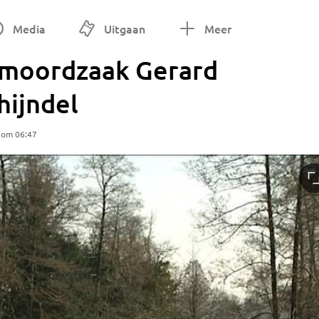
Media
Uitgaan
Meer
r moordzaak Gerard
hijndel
 om 06:47