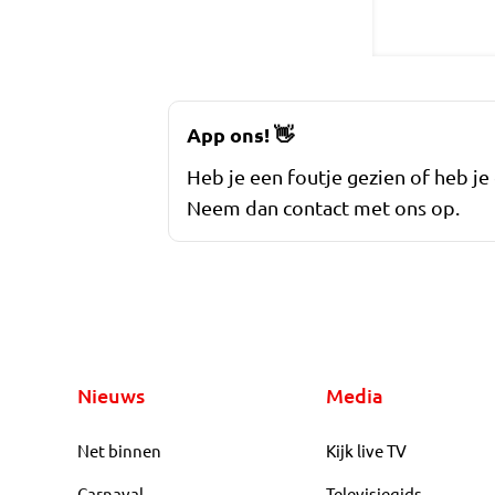
App ons!
👋
Heb je een foutje gezien of heb je
Neem dan contact met ons op.
Nieuws
Media
Net binnen
Kijk live TV
Carnaval
Televisiegids