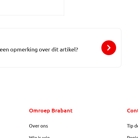
 een opmerking over dit artikel?
Omroep Brabant
Con
Over ons
Tip d
Wie is wie
Regi