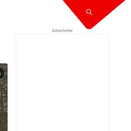
Advertentie