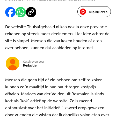
Hulp bij lezen
De website Thuisafgehaald.nl kan ook in onze provincie
rekenen op steeds meer deelnemers. Het idee achter de
site is simpel. Mensen die van koken houden of eten
over hebben, kunnen dat aanbieden op internet.
Geschreven door
Redactie
Mensen die geen tijd of zin hebben om zelf te koken
kunnen zo´n maaltijd in hun buurt tegen kostprijs
afhalen. Marloes van der Velden uit Rosmalen is sinds
kort als ´kok´ actief op de website. Ze is razend
enthousiast over het initiatief. "Ik werd erop gewezen
door vrienden die wisten dat ik dagelijks volop eten over