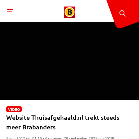
VIDEO
Website Thuisafgehaald.nl trekt steeds
meer Brabanders
5 juni 2012 om 01:16 • Aangepast 28 september 2025 om 00:38