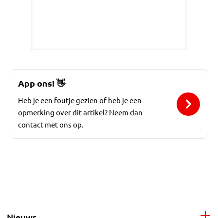
App ons!
👋
Heb je een foutje gezien of heb je een
opmerking over dit artikel? Neem dan
contact met ons op.
Nieuws