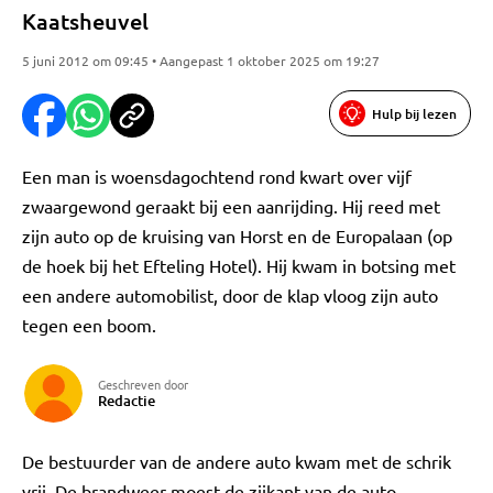
Kaatsheuvel
5 juni 2012 om 09:45 • Aangepast 1 oktober 2025 om 19:27
Hulp bij lezen
Een man is woensdagochtend rond kwart over vijf
zwaargewond geraakt bij een aanrijding. Hij reed met
zijn auto op de kruising van Horst en de Europalaan (op
de hoek bij het Efteling Hotel). Hij kwam in botsing met
een andere automobilist, door de klap vloog zijn auto
tegen een boom.
Geschreven door
Redactie
De bestuurder van de andere auto kwam met de schrik
vrij. De brandweer moest de zijkant van de auto