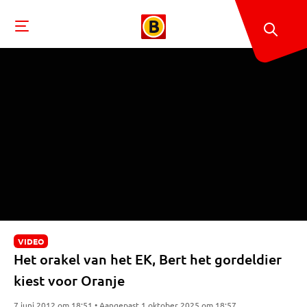
VIDEO
Het orakel van het EK, Bert het gordeldier
kiest voor Oranje
7 juni 2012 om 18:51 • Aangepast 1 oktober 2025 om 18:57