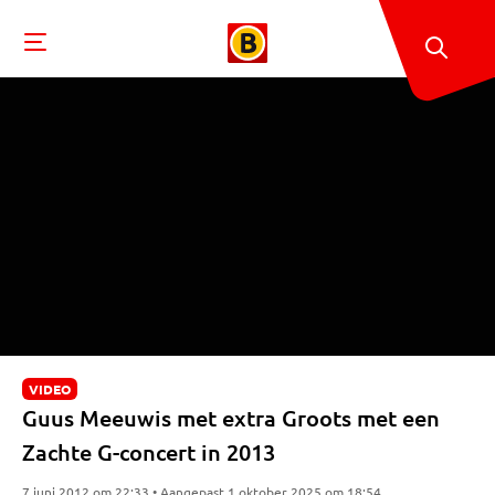
VIDEO
Guus Meeuwis met extra Groots met een
Zachte G-concert in 2013
7 juni 2012 om 22:33 • Aangepast 1 oktober 2025 om 18:54