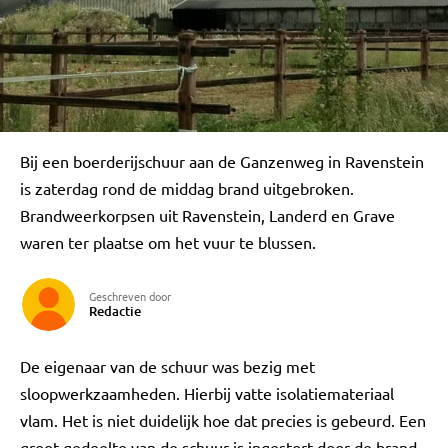
Bij een boerderijschuur aan de Ganzenweg in Ravenstein
is zaterdag rond de middag brand uitgebroken.
Brandweerkorpsen uit Ravenstein, Landerd en Grave
waren ter plaatse om het vuur te blussen.
Geschreven door
Redactie
De eigenaar van de schuur was bezig met
sloopwerkzaamheden. Hierbij vatte isolatiemateriaal
vlam. Het is niet duidelijk hoe dat precies is gebeurd. Een
groot gedeelte van de schuur is ingestort door de brand.