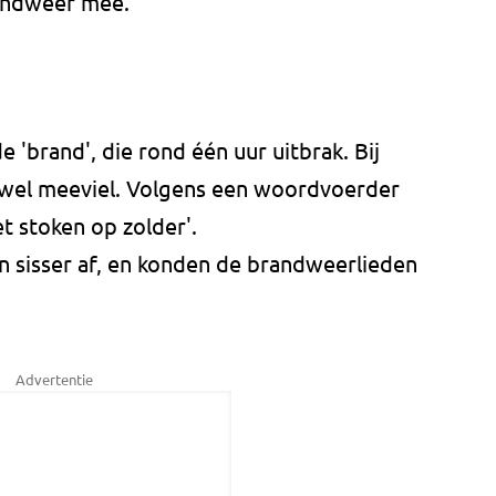
randweer mee.
e 'brand', die rond één uur uitbrak. Bij
 wel meeviel. Volgens een woordvoerder
t stoken op zolder'.
en sisser af, en konden de brandweerlieden
Advertentie