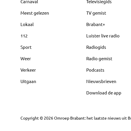
Carnaval
Televisiegids
Meest gelezen
TV gemist
Lokaal
Brabant+
112
Luister live radio
Sport
Radiogids
Weer
Radio gemist
Verkeer
Podcasts
Uitgaan
Nieuwsbrieven
Download de app
Copyright
©
2026
Omroep Brabant: het laatste nieuws uit Br