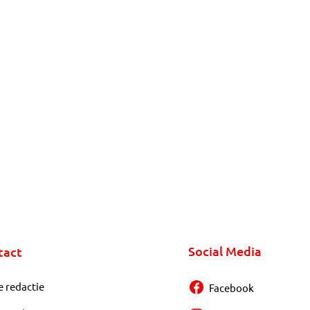
Social Media
tact
e redactie
Facebook