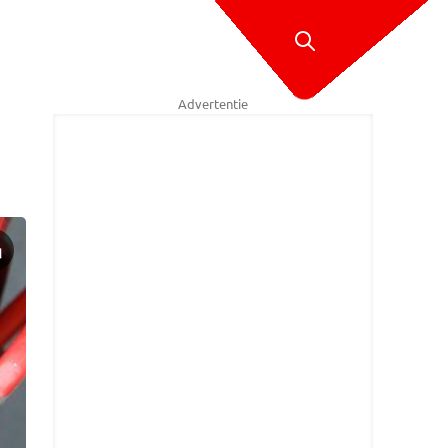
Advertentie