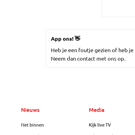
App ons!
👋
Heb je een foutje gezien of heb je
Neem dan contact met ons op.
Nieuws
Media
Net binnen
Kijk live TV