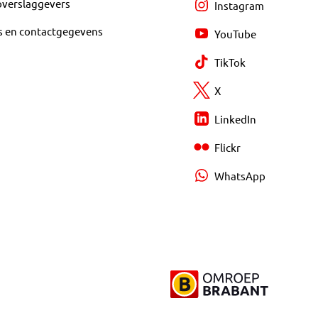
overslaggevers
Instagram
s en contactgegevens
YouTube
TikTok
X
LinkedIn
Flickr
WhatsApp