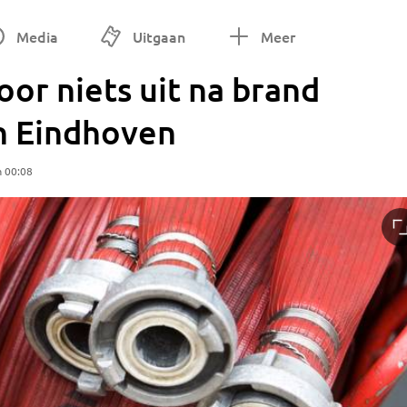
Media
Uitgaan
Meer
or niets uit na brand
n Eindhoven
m 00:08