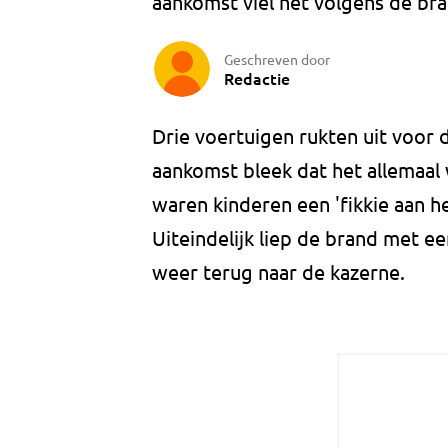
aankomst viel het volgens de b
Geschreven door
Redactie
Drie voertuigen rukten uit voor d
aankomst bleek dat het allemaal
waren kinderen een 'fikkie aan he
Uiteindelijk liep de brand met e
weer terug naar de kazerne.