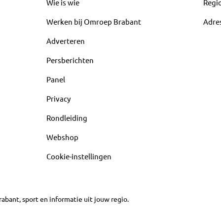
Wie is wie
Regi
Werken bij Omroep Brabant
Adre
Adverteren
Persberichten
Panel
Privacy
Rondleiding
Webshop
Cookie-instellingen
abant, sport en informatie uit jouw regio.