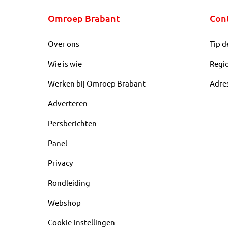
Omroep Brabant
Con
Over ons
Tip d
Wie is wie
Regi
Werken bij Omroep Brabant
Adre
Adverteren
Persberichten
Panel
Privacy
Rondleiding
Webshop
Cookie-instellingen