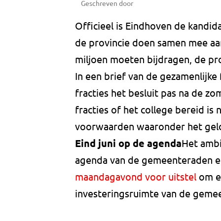
Geschreven door
Officieel is Eindhoven de kandid
de provincie doen samen mee aan 
miljoen moeten bijdragen, de pro
In een brief van de gezamenlijke 
fracties het besluit pas na de z
fracties of het college bereid i
voorwaarden waaronder het geld
Eind juni op de agenda
Het ambi
agenda van de gemeenteraden en
maandagavond voor uitstel
om ee
investeringsruimte van de geme