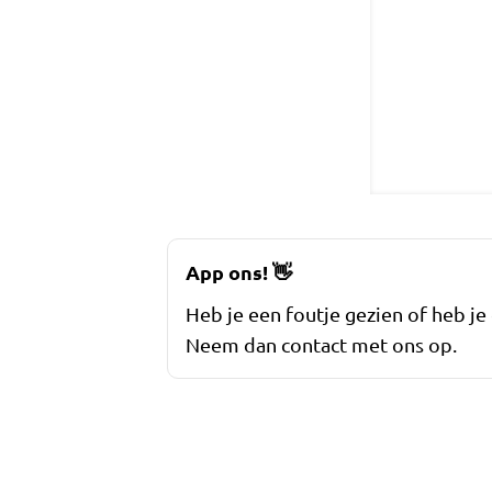
App ons!
👋
Heb je een foutje gezien of heb je
Neem dan contact met ons op.