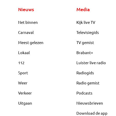
Nieuws
Media
Net binnen
Kijk live TV
Carnaval
Televisiegids
Meest gelezen
TV gemist
Lokaal
Brabant+
112
Luister live radio
Sport
Radiogids
Weer
Radio gemist
Verkeer
Podcasts
Uitgaan
Nieuwsbrieven
Download de app