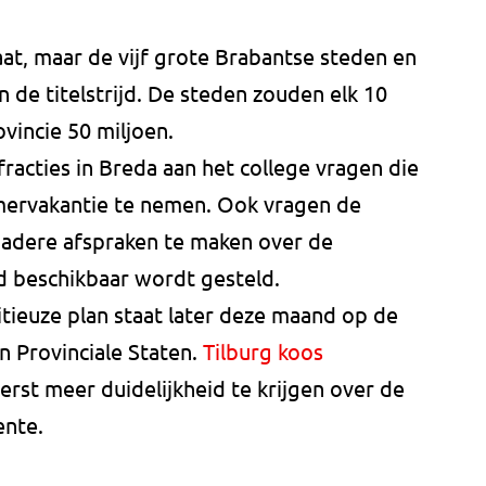
aat, maar de vijf grote Brabantse steden en
de titelstrijd. De steden zouden elk 10
vincie 50 miljoen.
fracties in Breda aan het college vragen die
omervakantie te nemen. Ook vragen de
s nadere afspraken te maken over de
 beschikbaar wordt gesteld.
tieuze plan staat later deze maand op de
 Provinciale Staten.
Tilburg koos
rst meer duidelijkheid te krijgen over de
ente.