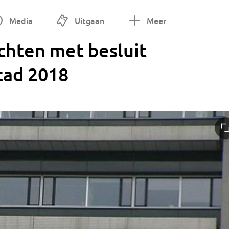
Media
Uitgaan
Meer
chten met besluit
tad 2018