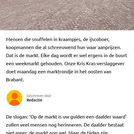
Mensen die snuffelen in kraampjes, de ijscoboer,
koopmannen die al schreeuwend hun waar aanprijzen.
Dat is de markt. Elke dag wordt er wel ergens in de buurt
een weekmarkt gehouden. Onze Kris Kras-verslaggever
doet maandag een marktrondje in het oosten van
Brabant.
Geschreven door
Redactie
De slogan: ‘Op de markt is uw gulden een daalder waard'
zullen veel mensen nog herinneren. De daalder bestaat
niet meer, de markt nog wel. Maar de tijden zijn