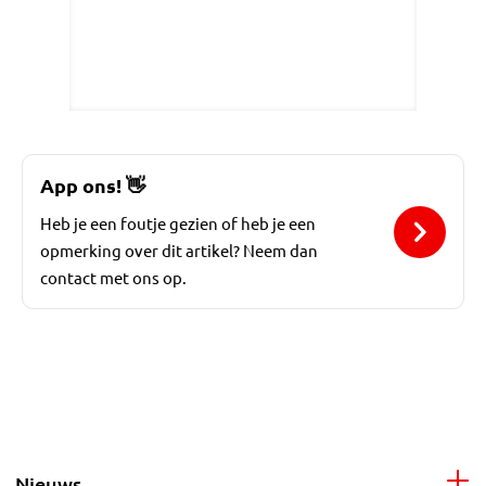
App ons!
👋
Heb je een foutje gezien of heb je een
opmerking over dit artikel? Neem dan
contact met ons op.
Nieuws