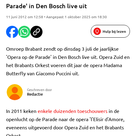
Parade' in Den Bosch live uit
11 juni 2012 om 12:58 • Aangepast 1 oktober 2025 om 18:30
Hulp bij lezen
Omroep Brabant zendt op dinsdag 3 juli de jaarlijkse
'Opera op de Parade' in Den Bosch live uit. Opera Zuid en
het Brabants Orkest voeren dit jaar de opera Madama
Butterfly van Giacomo Puccini uit.
Geschreven door
Redactie
In 2011 keken
enkele duizenden toeschouwers
in de
openlucht op de Parade naar de opera 'l'Elisir d'Amore,
eveneens uitgevoerd door Opera Zuid en het Brabants
Orkest.