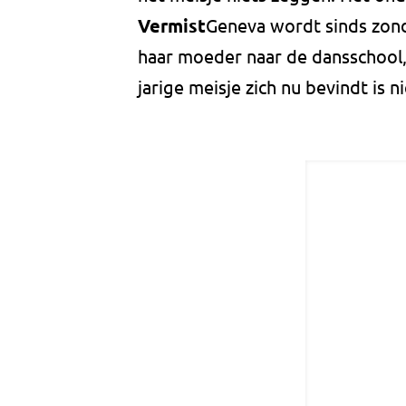
Vermist
Geneva wordt sinds zo
haar moeder naar de dansschool,
jarige meisje zich nu bevindt is n