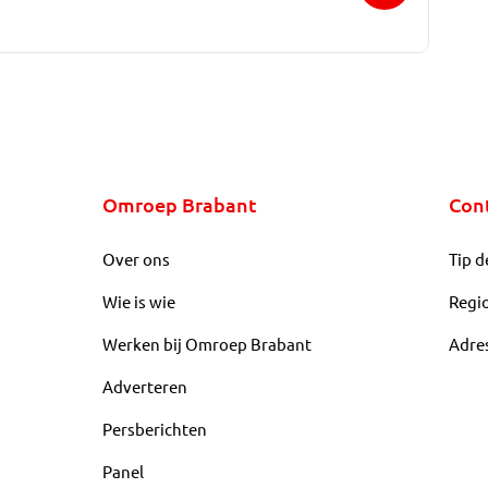
Omroep Brabant
Con
Over ons
Tip d
Wie is wie
Regi
Werken bij Omroep Brabant
Adre
Adverteren
Persberichten
Panel