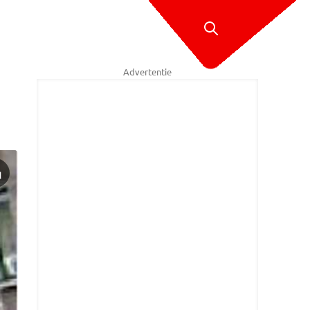
Advertentie