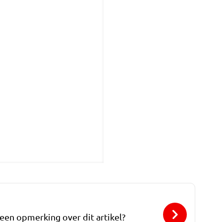
 een opmerking over dit artikel?