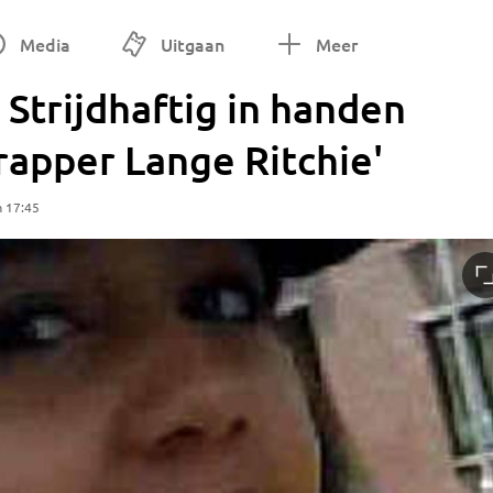
Media
Uitgaan
Meer
Strijdhaftig in handen
apper Lange Ritchie'
m 17:45