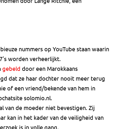
genomen door Lange Ritchie, een
ubieuze nummers op YouTube staan waarin
's worden verheerlijkt.
n
gebeld
door een Marokkaans
gd dat ze haar dochter nooit meer terug
hie of een vriend/bekende van hem in
ochatsite solomio.nl.
al van de moeder niet bevestigen. Zij
ar kan in het kader van de veiligheid van
rzoek is in volle gang.