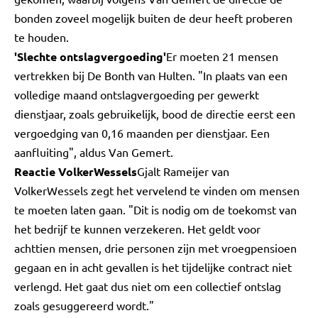
bonden zoveel mogelijk buiten de deur heeft proberen
te houden.
'Slechte ontslagvergoeding'
Er moeten 21 mensen
vertrekken bij De Bonth van Hulten. "In plaats van een
volledige maand ontslagvergoeding per gewerkt
dienstjaar, zoals gebruikelijk, bood de directie eerst een
vergoedging van 0,16 maanden per dienstjaar. Een
aanfluiting", aldus Van Gemert.
Reactie VolkerWessels
Gjalt Rameijer van
VolkerWessels zegt het vervelend te vinden om mensen
te moeten laten gaan. "Dit is nodig om de toekomst van
het bedrijf te kunnen verzekeren. Het geldt voor
achttien mensen, drie personen zijn met vroegpensioen
gegaan en in acht gevallen is het tijdelijke contract niet
verlengd. Het gaat dus niet om een collectief ontslag
zoals gesuggereerd wordt."