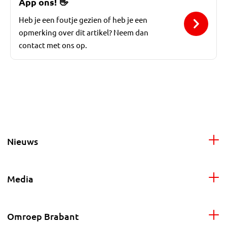
App ons!
👋
Heb je een foutje gezien of heb je een
opmerking over dit artikel? Neem dan
contact met ons op.
Nieuws
Media
Omroep Brabant