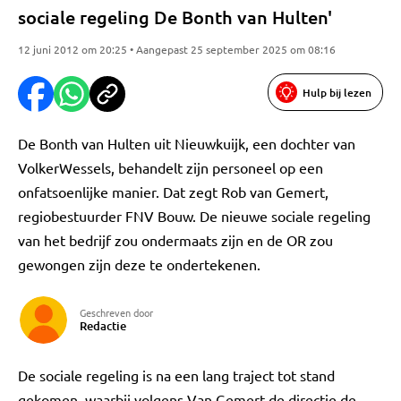
sociale regeling De Bonth van Hulten'
12 juni 2012 om 20:25 • Aangepast 25 september 2025 om 08:16
Hulp bij lezen
De Bonth van Hulten uit Nieuwkuijk, een dochter van
VolkerWessels, behandelt zijn personeel op een
onfatsoenlijke manier. Dat zegt Rob van Gemert,
regiobestuurder FNV Bouw. De nieuwe sociale regeling
van het bedrijf zou ondermaats zijn en de OR zou
gewongen zijn deze te ondertekenen.
Geschreven door
Redactie
De sociale regeling is na een lang traject tot stand
gekomen, waarbij volgens Van Gemert de directie de