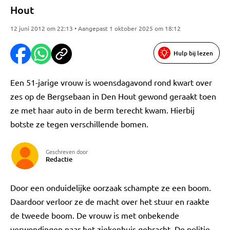
Hout
12 juni 2012 om 22:13 • Aangepast 1 oktober 2025 om 18:12
Hulp bij lezen
Een 51-jarige vrouw is woensdagavond rond kwart over
zes op de Bergsebaan in Den Hout gewond geraakt toen
ze met haar auto in de berm terecht kwam. Hierbij
botste ze tegen verschillende bomen.
Geschreven door
Redactie
Door een onduidelijke oorzaak schampte ze een boom.
Daardoor verloor ze de macht over het stuur en raakte
de tweede boom. De vrouw is met onbekende
verwondingen naar het ziekenhuis gebracht. De politie