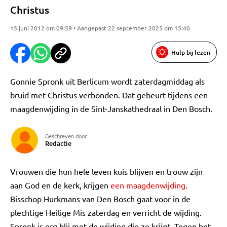
Christus
15 juni 2012 om 09:59 • Aangepast 22 september 2025 om 15:40
Hulp bij lezen
Gonnie Spronk uit Berlicum wordt zaterdagmiddag als
bruid met Christus verbonden. Dat gebeurt tijdens een
maagdenwijding in de Sint-Janskathedraal in Den Bosch.
Geschreven door
Redactie
Vrouwen die hun hele leven kuis blijven en trouw zijn
aan God en de kerk, krijgen
een maagdenwijding
.
Bisschop Hurkmans van Den Bosch gaat voor in de
plechtige Heilige Mis zaterdag en verricht de wijding.
Spronk is erg blij met de wijding die ze krijgt. Tegen het