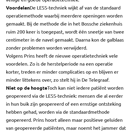
Voordelen
De LESS-techniek wijkt af van de standaard
operatiemethode waarbij meerdere openingen worden
gemaakt. Bij de methode die in het Bossche ziekenhuis
ruim 200 keer is toegepast, wordt één sneetje van twee
centimeter in de navel gemaakt. Daarna kon de galblaas
zonder problemen worden verwijderd.
Volgens Prins heeft de nieuwe operatietechniek vele
voordelen. Zo is de herstelperiode na een operatie
korter, treden er minder complicaties op en blijven er
minder littekens over, zo stelt hij in De Telegraaf.
Niet op de hoogte
Toch kan niet iedere patiënt worden
geopereerd via de LESS-techniek: mensen die al eerder
in hun buik zijn geopereerd of een ernstige ontsteking
hebben gehad, worden via de standaardmethode
geopereerd. Prins hoort alleen maar positieve geluiden
van geopereerde patiënten, maar noemt het jammer dat