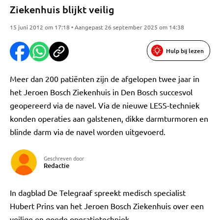
Ziekenhuis blijkt veilig
15 juni 2012 om 17:18 • Aangepast 26 september 2025 om 14:38
Hulp bij lezen
Meer dan 200 patiënten zijn de afgelopen twee jaar in
het Jeroen Bosch Ziekenhuis in Den Bosch succesvol
geopereerd via de navel. Via de nieuwe LESS-techniek
konden operaties aan galstenen, dikke darmturmoren en
blinde darm via de navel worden uitgevoerd.
Geschreven door
Redactie
In dagblad De Telegraaf spreekt medisch specialist
Hubert Prins van het Jeroen Bosch Ziekenhuis over een
veilige en goede operatietechniek.