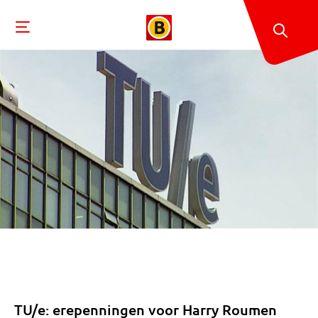
TU/e: erepenningen voor Harry Roumen