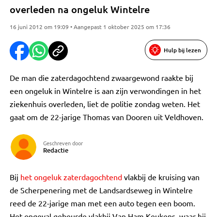
overleden na ongeluk Wintelre
16 juni 2012 om 19:09 • Aangepast 1 oktober 2025 om 17:36
Hulp bij lezen
De man die zaterdagochtend zwaargewond raakte bij
een ongeluk in Wintelre is aan zijn verwondingen in het
ziekenhuis overleden, liet de politie zondag weten. Het
gaat om de 22-jarige Thomas van Dooren uit Veldhoven.
Geschreven door
Redactie
Bij
het ongeluk zaterdagochtend
vlakbij de kruising van
de Scherpenering met de Landsardseweg in Wintelre
reed de 22-jarige man met een auto tegen een boom.
Het ongeval gebeurde vlakbij Van Ham Keukens, waar hij