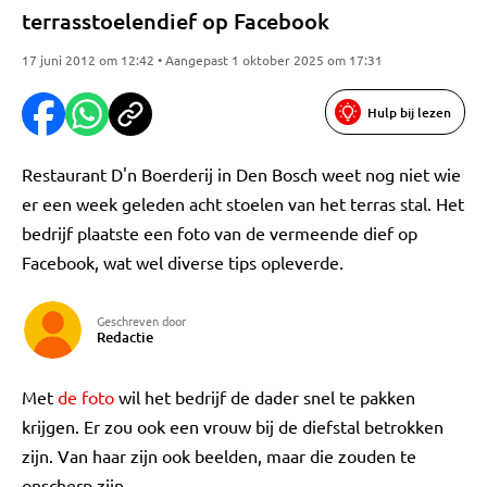
terrasstoelendief op Facebook
17 juni 2012 om 12:42 • Aangepast 1 oktober 2025 om 17:31
Hulp bij lezen
Restaurant D'n Boerderij in Den Bosch weet nog niet wie
er een week geleden acht stoelen van het terras stal. Het
bedrijf plaatste een foto van de vermeende dief op
Facebook, wat wel diverse tips opleverde.
Geschreven door
Redactie
Met
de foto
wil het bedrijf de dader snel te pakken
krijgen. Er zou ook een vrouw bij de diefstal betrokken
zijn. Van haar zijn ook beelden, maar die zouden te
onscherp zijn.