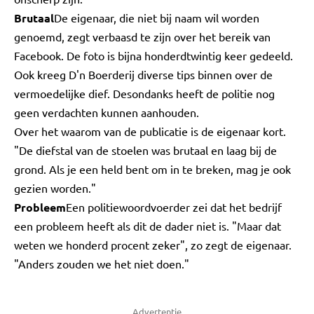
Brutaal
De eigenaar, die niet bij naam wil worden
genoemd, zegt verbaasd te zijn over het bereik van
Facebook. De foto is bijna honderdtwintig keer gedeeld.
Ook kreeg D'n Boerderij diverse tips binnen over de
vermoedelijke dief. Desondanks heeft de politie nog
geen verdachten kunnen aanhouden.
Over het waarom van de publicatie is de eigenaar kort.
"De diefstal van de stoelen was brutaal en laag bij de
grond. Als je een held bent om in te breken, mag je ook
gezien worden."
Probleem
Een politiewoordvoerder zei dat het bedrijf
een probleem heeft als dit de dader niet is. "Maar dat
weten we honderd procent zeker", zo zegt de eigenaar.
"Anders zouden we het niet doen."
Advertentie