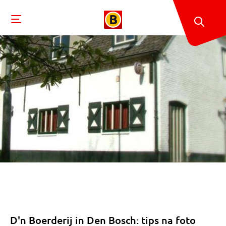
D'n Boerderij in Den Bosch: tips na foto