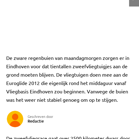
De zware regenbuien van maandagmorgen zorgen er in
Eindhoven voor dat tientallen zweefvliegtuigjes aan de
grond moeten blijven. De vliegtuigen doen mee aan de
Euroglide 2012 die eigenlijk rond het middaguur vanaf
Vliegbasis Eindhoven zou beginnen. Vanwege de buien
was het weer niet stabiel genoeg om op te stijgen.
Geschreven door
Redactie
De zweefvliegrace gaat over 2500 kilometer dwars door