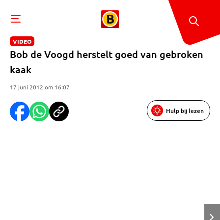
VIDEO
Bob de Voogd herstelt goed van gebroken
kaak
17 juni 2012 om 16:07
Hulp bij lezen