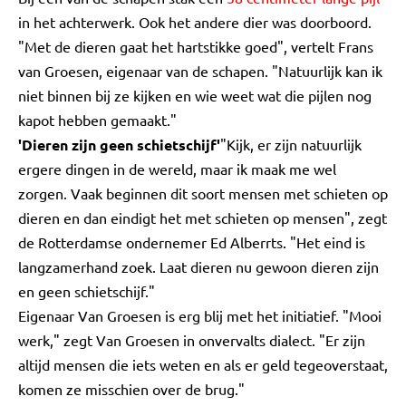
in het achterwerk. Ook het andere dier was doorboord.
"Met de dieren gaat het hartstikke goed", vertelt Frans
van Groesen, eigenaar van de schapen. "Natuurlijk kan ik
niet binnen bij ze kijken en wie weet wat die pijlen nog
kapot hebben gemaakt."
'Dieren zijn geen schietschijf'
"Kijk, er zijn natuurlijk
ergere dingen in de wereld, maar ik maak me wel
zorgen. Vaak beginnen dit soort mensen met schieten op
dieren en dan eindigt het met schieten op mensen", zegt
de Rotterdamse ondernemer Ed Alberrts. "Het eind is
langzamerhand zoek. Laat dieren nu gewoon dieren zijn
en geen schietschijf."
Eigenaar Van Groesen is erg blij met het initiatief. "Mooi
werk," zegt Van Groesen in onvervalts dialect. "Er zijn
altijd mensen die iets weten en als er geld tegeoverstaat,
komen ze misschien over de brug."