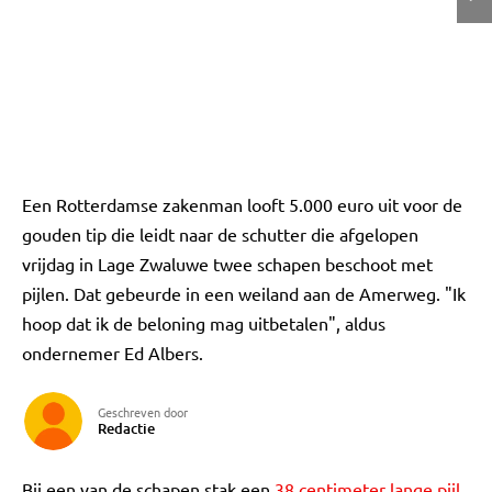
Een Rotterdamse zakenman looft 5.000 euro uit voor de
gouden tip die leidt naar de schutter die afgelopen
vrijdag in Lage Zwaluwe twee schapen beschoot met
pijlen. Dat gebeurde in een weiland aan de Amerweg. "Ik
hoop dat ik de beloning mag uitbetalen", aldus
ondernemer Ed Albers.
Geschreven door
Redactie
Bij een van de schapen stak een
38 centimeter lange pijl