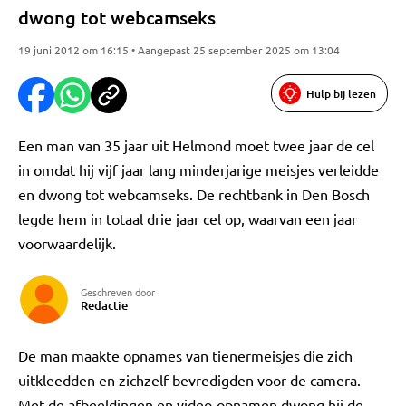
dwong tot webcamseks
19 juni 2012 om 16:15 • Aangepast 25 september 2025 om 13:04
Hulp bij lezen
Een man van 35 jaar uit Helmond moet twee jaar de cel
in omdat hij vijf jaar lang minderjarige meisjes verleidde
en dwong tot webcamseks. De rechtbank in Den Bosch
legde hem in totaal drie jaar cel op, waarvan een jaar
voorwaardelijk.
Geschreven door
Redactie
De man maakte opnames van tienermeisjes die zich
uitkleedden en zichzelf bevredigden voor de camera.
Met de afbeeldingen en video-opnamen dwong hij de